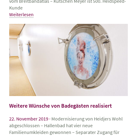
vom Breitbandatlas – Kutschen Meyer ist 500. Heidspeed-
Kunde
Weiterlesen
Weitere Wünsche von Badegästen realisiert
22. November 2019
Modernisierung von Heidjers Wohl
abgeschlossen – Hallenbad hat vier neue
Familienumkleiden gewonnen – Separater Zugang für