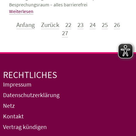
Besprechungsraum – alles barrierefrei
Weiterlesen
Anfang
Zurück
22
23
24
25
26
27
RECHTLICHES
Impressum
Datenschutzerklärung
Netz
Kontakt
Vertrag kündigen