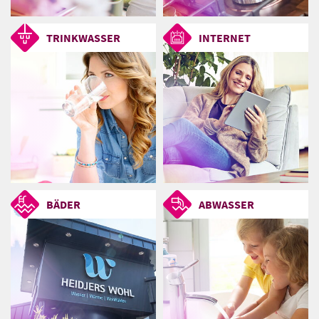
TRINKWASSER
INTERNET
BÄDER
ABWASSER