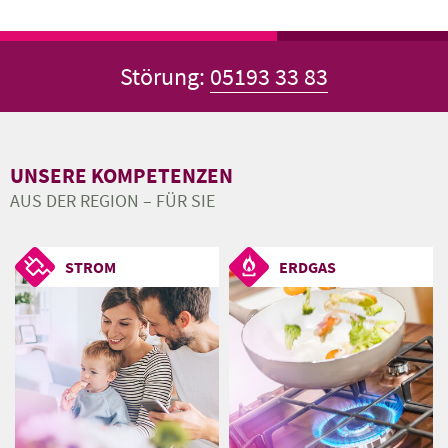
Störung:
05193 33 83
UNSERE KOMPETENZEN
AUS DER REGION – FÜR SIE
STROM
ERDGAS