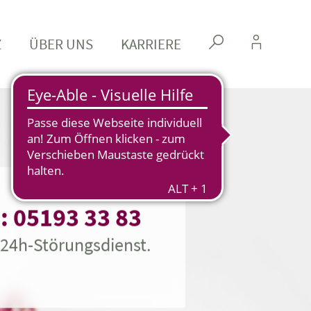
Z
ÜBER UNS
KARRIERE
s
k
: 05193 33 83
24h-Störungsdienst.