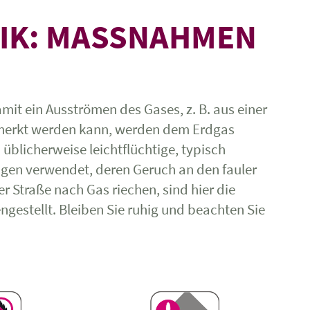
IK: MASSNAHMEN B
amit ein Ausströmen des Gases, z. B. aus einer
emerkt werden kann, werden dem Erdgas
blicherweise leichtflüchtige, typisch
gen verwendet, deren Geruch an den fauler
der Straße nach Gas riechen, sind hier die
stellt. Bleiben Sie ruhig und beachten Sie