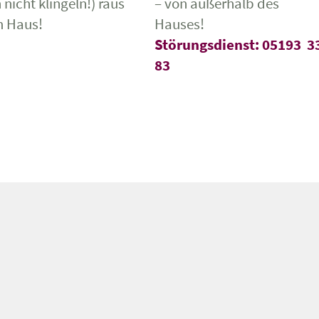
 nicht klingeln!) raus
– von außerhalb des
m Haus!
Hauses!
Störungsdienst: 05193 3
83