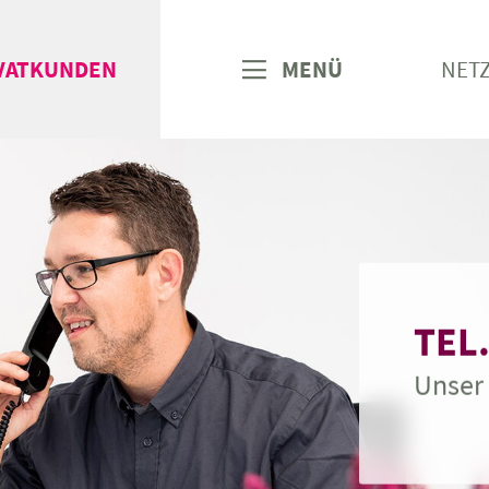
VATKUNDEN
MENÜ
NET
TEL.
Unser 