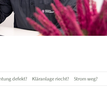
htung defekt?
Kläranlage riecht?
Strom weg?