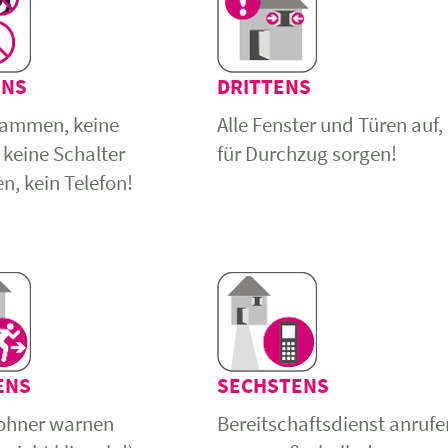
ENS
DRITTENS
lammen, keine
Alle Fenster und Türen auf,
 keine Schalter
für Durchzug sorgen!
n, kein Telefon!
ENS
SECHSTENS
ohner warnen
Bereitschaftsdienst anrufe