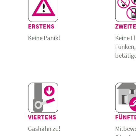
ERSTENS
ZWEIT
Keine Panik!
Keine F
Funken,
betätige
VIERTENS
FÜNFT
Gashahn zu!
Mitbew