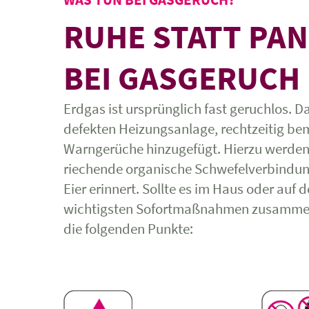
RUHE STATT PAN
EI GASGERUCH
Erdgas ist ursprünglich fast geruchlos. D
defekten Heizungsanlage, rechtzeitig b
Warngerüche hinzugefügt. Hierzu werden ü
riechende organische Schwefelverbindun
Eier erinnert. Sollte es im Haus oder auf 
wichtigsten Sofortmaßnahmen zusammenge
die folgenden Punkte: