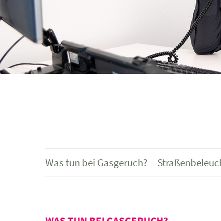
Was tun bei Gasgeruch?
Straßenbeleuc
WAS TUN BEI GASGERUCH?