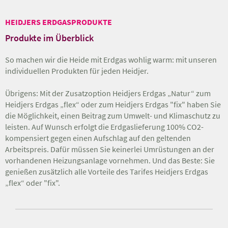
HEIDJERS ERDGASPRODUKTE
Produkte im Überblick
So machen wir die Heide mit Erdgas wohlig warm: mit unseren
individuellen Produkten für jeden Heidjer.
Übrigens: Mit der Zusatzoption Heidjers Erdgas „Natur“ zum
Heidjers Erdgas „flex“ oder zum Heidjers Erdgas "fix" haben Sie
die Möglichkeit, einen Beitrag zum Umwelt- und Klimaschutz zu
leisten. Auf Wunsch erfolgt die Erdgaslieferung 100% CO2-
kompensiert gegen einen Aufschlag auf den geltenden
Arbeitspreis. Dafür müssen Sie keinerlei Umrüstungen an der
vorhandenen Heizungsanlage vornehmen. Und das Beste: Sie
genießen zusätzlich alle Vorteile des Tarifes Heidjers Erdgas
„flex“ oder "fix".