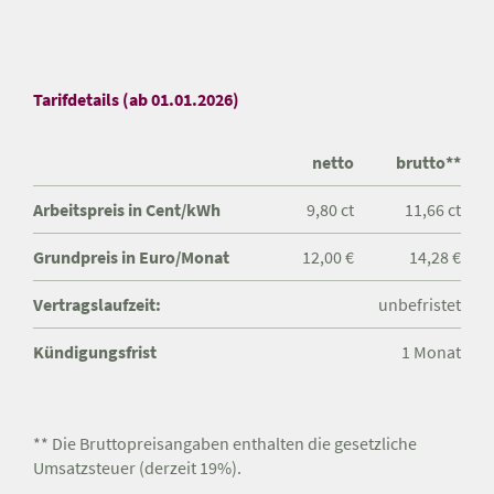
Tarifdetails (ab 01.01.2026)
netto
brutto**
Arbeitspreis in Cent/kWh
9,80 ct
11,66 ct
Grundpreis in Euro/Monat
12,00 €
14,28 €
Vertragslaufzeit:
unbefristet
Kündigungsfrist
1 Monat
** Die Bruttopreisangaben enthalten die gesetzliche
Umsatzsteuer (derzeit 19%).