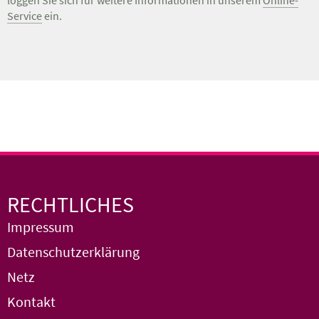
loggen Sie sich für weitere Informationen in unserem
Online-
Service
ein.
RECHTLICHES
Impressum
Datenschutzerklärung
Netz
Kontakt