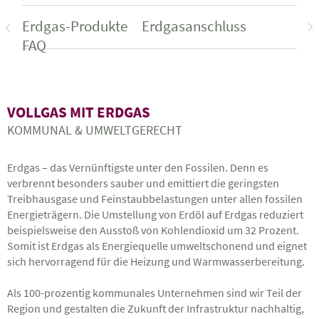
Erdgas-Produkte
Erdgasanschluss
r
r
FAQ
VOLLGAS MIT ERDGAS
KOMMUNAL & UMWELTGERECHT
Erdgas – das Vernünftigste unter den Fossilen. Denn es
verbrennt besonders sauber und emittiert die geringsten
Treibhausgase und Feinstaubbelastungen unter allen fossilen
Energieträgern. Die Umstellung von Erdöl auf Erdgas reduziert
beispielsweise den Ausstoß von Kohlendioxid um 32 Prozent.
Somit ist Erdgas als Energiequelle umweltschonend und eignet
sich hervorragend für die Heizung und Warmwasserbereitung.
Als 100-prozentig kommunales Unternehmen sind wir Teil der
Region und gestalten die Zukunft der Infrastruktur nachhaltig,