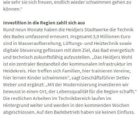
wie sehr sie sich freuen, endlich wieder schwimmen gehen zu
können.“
Investition in die Region zahlt sich aus
Rund neun Monate haben die Heidjers Stadtwerke die Technik
des Bades umfassend erneuert. Insgesamt 3,9 Millionen Euro
sind in Wasseraufbereitung, Lüftungs- und Heiztechnik sowie
digitale Steuerung geflossen mit dem Ziel, das Bad energetisch
und technisch zukunftsfähig aufzustellen. „Das Heidjers Wohl
ist ein zentraler Bestandteil der kommunalen Infrastruktur im
Heidekreis. Hier treffen sich Familien, hier trainieren Vereine,
hier lernen Kinder schwimmen“, sagt Geschäftsführer Detlev
Weber und ergänzt: „Mit der Modernisierung investieren wir
bewusst in einen Ort, der Lebensqualität für die Region schafft.“
Die restlichen Arbeiten im Technikbereich laufen im
Hintergrund weiter und werden in den kommenden Wochen
abgeschlossen. Auf den Badebetrieb haben sie keinen Einfluss.