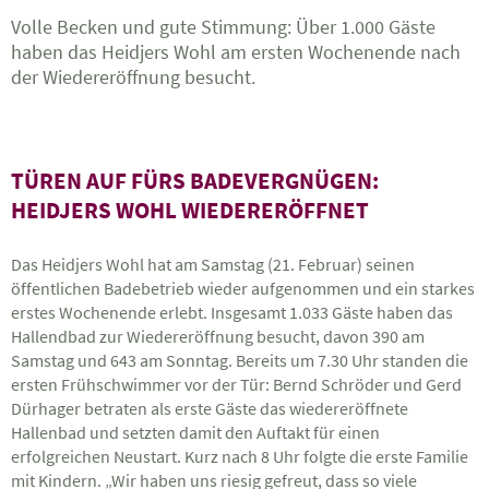
Volle Becken und gute Stimmung: Über 1.000 Gäste
haben das Heidjers Wohl am ersten Wochenende nach
der Wiedereröffnung besucht.
TÜREN AUF FÜRS BADEVERGNÜGEN:
HEIDJERS WOHL WIEDERERÖFFNET
Das Heidjers Wohl hat am Samstag (21. Februar) seinen
öffentlichen Badebetrieb wieder aufgenommen und ein starkes
erstes Wochenende erlebt. Insgesamt 1.033 Gäste haben das
Hallendbad zur Wiedereröffnung besucht, davon 390 am
Samstag und 643 am Sonntag. Bereits um 7.30 Uhr standen die
ersten Frühschwimmer vor der Tür: Bernd Schröder und Gerd
Dürhager betraten als erste Gäste das wiedereröffnete
Hallenbad und setzten damit den Auftakt für einen
erfolgreichen Neustart. Kurz nach 8 Uhr folgte die erste Familie
mit Kindern. „Wir haben uns riesig gefreut, dass so viele