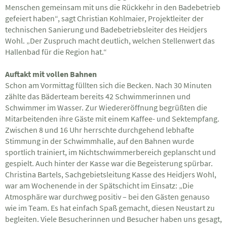
Menschen gemeinsam mit uns die Rückkehr in den Badebetrieb
gefeiert haben“, sagt Christian Kohlmaier, Projektleiter der
technischen Sanierung und Badebetriebsleiter des Heidjers
Wohl. „Der Zuspruch macht deutlich, welchen Stellenwert das
Hallenbad für die Region hat.“
Auftakt mit vollen Bahnen
Schon am Vormittag füllten sich die Becken. Nach 30 Minuten
zählte das Bäderteam bereits 42 Schwimmerinnen und
Schwimmer im Wasser. Zur Wiedereröffnung begrüßten die
Mitarbeitenden ihre Gäste mit einem Kaffee- und Sektempfang.
Zwischen 8 und 16 Uhr herrschte durchgehend lebhafte
Stimmung in der Schwimmhalle, auf den Bahnen wurde
sportlich trainiert, im Nichtschwimmerbereich geplanscht und
gespielt. Auch hinter der Kasse war die Begeisterung spürbar.
Christina Bartels, Sachgebietsleitung Kasse des Heidjers Wohl,
war am Wochenende in der Spätschicht im Einsatz: „Die
Atmosphäre war durchweg positiv – bei den Gästen genauso
wie im Team. Es hat einfach Spaß gemacht, diesen Neustart zu
begleiten. Viele Besucherinnen und Besucher haben uns gesagt,