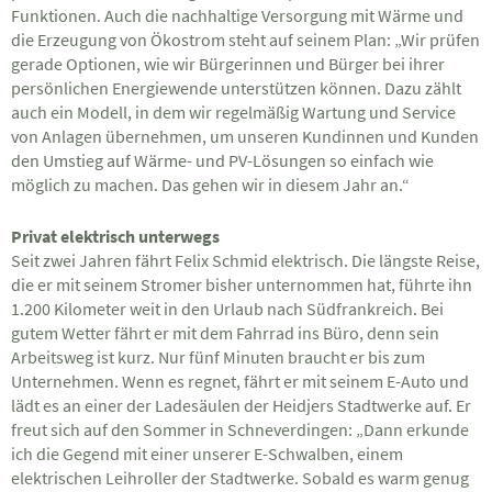
Funktionen. Auch die nachhaltige Versorgung mit Wärme und
die Erzeugung von Ökostrom steht auf seinem Plan: „Wir prüfen
gerade Optionen, wie wir Bürgerinnen und Bürger bei ihrer
persönlichen Energiewende unterstützen können. Dazu zählt
auch ein Modell, in dem wir regelmäßig Wartung und Service
von Anlagen übernehmen, um unseren Kundinnen und Kunden
den Umstieg auf Wärme- und PV-Lösungen so einfach wie
möglich zu machen. Das gehen wir in diesem Jahr an.“
Privat elektrisch unterwegs
Seit zwei Jahren fährt Felix Schmid elektrisch. Die längste Reise,
die er mit seinem Stromer bisher unternommen hat, führte ihn
1.200 Kilometer weit in den Urlaub nach Südfrankreich. Bei
gutem Wetter fährt er mit dem Fahrrad ins Büro, denn sein
Arbeitsweg ist kurz. Nur fünf Minuten braucht er bis zum
Unternehmen. Wenn es regnet, fährt er mit seinem E-Auto und
lädt es an einer der Ladesäulen der Heidjers Stadtwerke auf. Er
freut sich auf den Sommer in Schneverdingen: „Dann erkunde
ich die Gegend mit einer unserer E-Schwalben, einem
elektrischen Leihroller der Stadtwerke. Sobald es warm genug