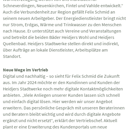
Schneverdingen, Neuenkirchen, Fintel und Vahlde entwickelt.“
Auch die Verbundenheit zur Region gefällt Felix Schmid an
seinem neuen Arbeitgeber. Der Energiedienstleister bringt nicht
nur Strom, Erdgas, Wärme und Trinkwasser zu den Menschen
nach Hause. Er unterstützt auch Vereine und Veranstaltungen
und betreibt die beiden Bäder Heidjers Wohl und Heidjers
Quellenbad. Heidjers Stadtwerke stellen direkt und indirekt,
über Aufträge an lokale Dienstleister, Arbeitsplätze am
Standort.
Neue Wege im Vertrieb
Digital und nachhaltig – so sieht für Felix Schmid die Zukunft
aus. Im Jahr 2024 möchte er den Kundinnen und Kunden der
Heidjers Stadtwerke noch mehr digitale Kontaktmöglichkeiten
anbieten. „Viele Anliegen unserer Kunden lassen sich schnell
und einfach digital lösen. Hier werden wir unser Angebot
erweitern. Das persönliche Gespräch mit unseren Beraterinnen
und Beratern bleibt wichtig und wird durch digitale Angebote
ergänzt und nicht ersetzt“, erklärt der Vertriebschef. Aktuell
plant er eine Erweiterung des Kundenportals um neue