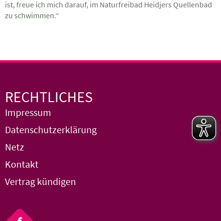
ist, freue ich mich darauf, im Naturfreibad Heidjers Quellenbad
zu schwimmen.“
RECHTLICHES
Impressum
Datenschutzerklärung
Netz
Kontakt
Vertrag kündigen