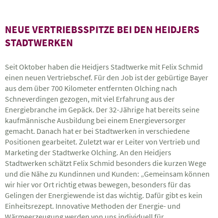
NEUE VERTRIEBSSPITZE BEI DEN HEIDJERS
STADTWERKEN
Seit Oktober haben die Heidjers Stadtwerke mit Felix Schmid
einen neuen Vertriebschef. Für den Job ist der gebürtige Bayer
aus dem über 700 Kilometer entfernten Olching nach
Schneverdingen gezogen, mit viel Erfahrung aus der
Energiebranche im Gepäck. Der 32-Jährige hat bereits seine
kaufmännische Ausbildung bei einem Energieversorger
gemacht. Danach hat er bei Stadtwerken in verschiedene
Positionen gearbeitet. Zuletzt war er Leiter von Vertrieb und
Marketing der Stadtwerke Olching. An den Heidjers
Stadtwerken schätzt Felix Schmid besonders die kurzen Wege
und die Nähe zu Kundinnen und Kunden: „Gemeinsam können
wir hier vor Ort richtig etwas bewegen, besonders für das
Gelingen der Energiewende ist das wichtig. Dafür gibt es kein
Einheitsrezept. Innovative Methoden der Energie- und
Wärmeerzeugung werden von uns individuell für