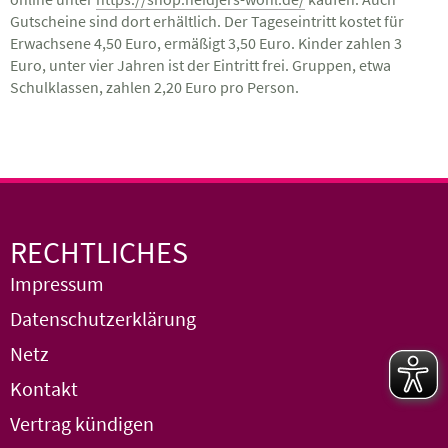
Gutscheine sind dort erhältlich. Der Tageseintritt kostet für
Erwachsene 4,50 Euro, ermäßigt 3,50 Euro. Kinder zahlen 3
Euro, unter vier Jahren ist der Eintritt frei. Gruppen, etwa
Schulklassen, zahlen 2,20 Euro pro Person.
RECHTLICHES
Impressum
Datenschutzerklärung
Netz
Kontakt
Vertrag kündigen