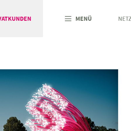
VATKUNDEN
MENÜ
NET