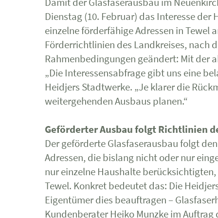
Damit der Glasfaserausbau im Neuenkirche
Dienstag (10. Februar) das Interesse der 
einzelne förderfähige Adressen in Tewel
Förderrichtlinien des Landkreises, nach 
Rahmenbedingungen geändert: Mit der aktu
„Die Interessensabfrage gibt uns eine bel
Heidjers Stadtwerke. „Je klarer die Rück
weitergehenden Ausbaus planen.“
Geförderter Ausbau folgt Richtlinien d
Der geförderte Glasfaserausbau folgt den
Adressen, die bislang nicht oder nur ei
nur einzelne Haushalte berücksichtigten,
Tewel. Konkret bedeutet das: Die Heidje
Eigentümer dies beauftragen – Glasfaserh
Kundenberater Heiko Munzke im Auftrag d