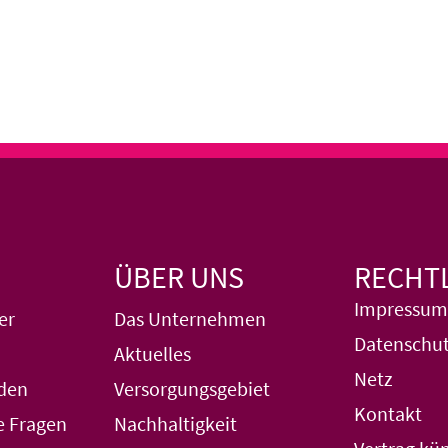
ÜBER UNS
RECHT
Impressum
er
Das Unternehmen
Datenschut
Aktuelles
Netz
den
Versorgungsgebiet
Kontakt
e Fragen
Nachhaltigkeit