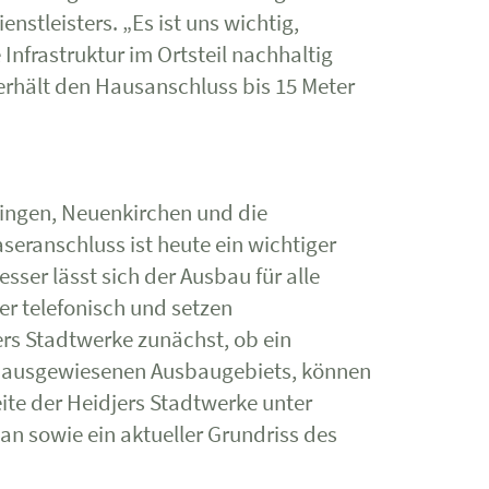
stleisters. „Es ist uns wichtig,
nfrastruktur im Ortsteil nachhaltig
erhält den Hausanschluss bis 15 Meter
dingen, Neuenkirchen und die
seranschluss ist heute ein wichtiger
ser lässt sich der Ausbau für alle
er telefonisch und setzen
ers Stadtwerke zunächst, ob ein
des ausgewiesenen Ausbaugebiets, können
te der Heidjers Stadtwerke unter
lan sowie ein aktueller Grundriss des