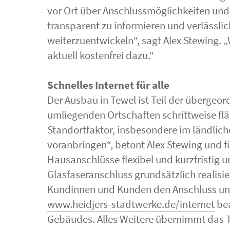
vor Ort über Anschlussmöglichkeiten und 
transparent zu informieren und verlässli
weiterzuentwickeln“, sagt Alex Stewing. 
aktuell kostenfrei dazu.“
Schnelles Internet für alle
Der Ausbau in Tewel ist Teil der übergeo
umliegenden Ortschaften schrittweise flä
Standortfaktor, insbesondere im ländliche
voranbringen“, betont Alex Stewing und f
Hausanschlüsse flexibel und kurzfristig 
Glasfaseranschluss grundsätzlich realisi
Kundinnen und Kunden den Anschluss unko
www.heidjers-stadtwerke.de/internet
bea
Gebäudes. Alles Weitere übernimmt das 