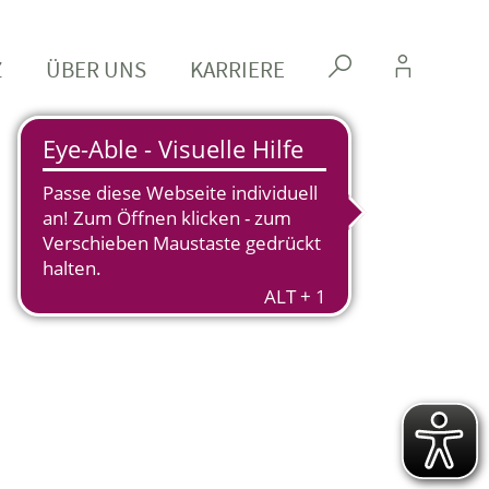
Z
ÜBER UNS
KARRIERE
s
k