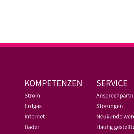
KOMPETENZEN
SERVICE
Strom
Ansprechpartn
Erdgas
Störungen
Internet
Neukunde wer
Bäder
Häufig gestellt