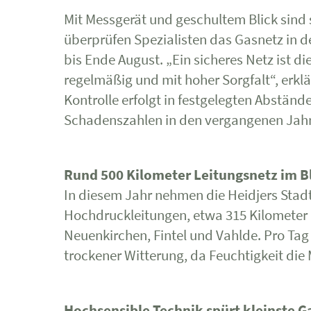
Mit Messgerät und geschultem Blick sind s
überprüfen Spezialisten das Gasnetz in d
bis Ende August. „Ein sicheres Netz ist d
regelmäßig und mit hoher Sorgfalt“, erkl
Kontrolle erfolgt in festgelegten Abständ
Schadenszahlen in den vergangenen Jahre
Rund 500 Kilometer Leitungsnetz im B
In diesem Jahr nehmen die Heidjers Stad
Hochdruckleitungen, etwa 315 Kilometer 
Neuenkirchen, Fintel und Vahlde. Pro Tag 
trockener Witterung, da Feuchtigkeit die
Hochsensible Technik spürt kleinste 