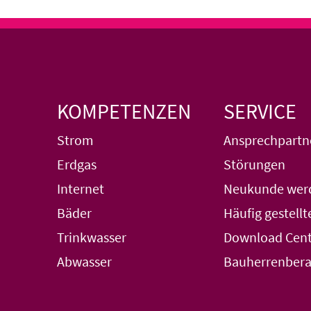
KOMPETENZEN
SERVICE
Strom
Ansprechpartn
Erdgas
Störungen
Internet
Neukunde wer
Bäder
Häufig gestellt
Trinkwasser
Download Cent
Abwasser
Bauherrenber