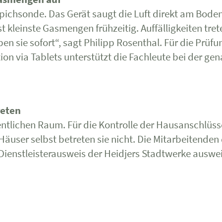
chsonde. Das Gerät saugt die Luft direkt am Boden a
 kleinste Gasmengen frühzeitig. Auffälligkeiten tre
n sie sofort“, sagt Philipp Rosenthal. Für die Prüf
ion via Tablets unterstützt die Fachleute bei der g
reten
ffentlichen Raum. Für die Kontrolle der Hausanschlü
Häuser selbst betreten sie nicht. Die Mitarbeitend
Dienstleisterausweis der Heidjers Stadtwerke auswe