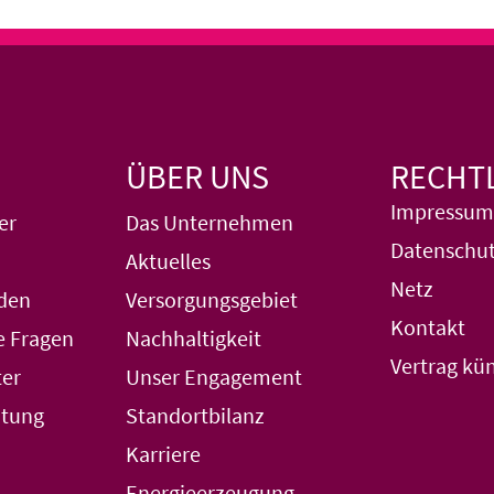
ÜBER UNS
RECHT
Impressum
er
Das Unternehmen
Datenschut
Aktuelles
Netz
den
Versorgungsgebiet
Kontakt
e Fragen
Nachhaltigkeit
Vertrag kü
er
Unser Engagement
atung
Standortbilanz
Karriere
Energieerzeugung