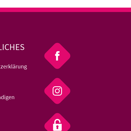
LICHES
zerklärung
ndigen