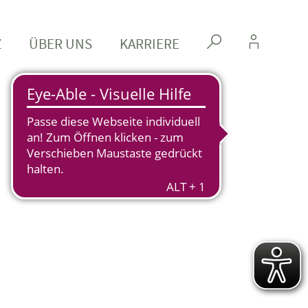
Z
ÜBER UNS
KARRIERE
s
k