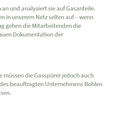
n und analysiert sie auf Gasanteile.
ten in unserem Netz selten auf – wenn
ung gehen die Mitarbeitenden die
enauen Dokumentation der
sse müssen die Gasspürer jedoch auch
en des beauftragten Unternehmens Bohlen
isen.