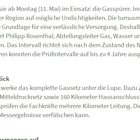
ie ab Montag (11. Mai) im Einsatz: die Gasspürer. I
er Region auf mögliche Undichtigkeiten. Die turnus
ie Grundlage für eine verlässliche Versorgung. Desha
ärt Philipp Rosenthal, Abteilungsleiter Gas, Wasser 
en. Das Intervall richtet sich nach dem Zustand des 
n konnten die Prüfintervalle auf bis zu 4 Jahre aus
lick
twerke das komplette Gasnetz unter die Lupe. Dazu 
Mitteldrucknetz sowie 160 Kilometer Hausanschluss
prüfen die Fachkräfte mehrere Kilometer Leitung. Die
 Messergebnisse verfälschen kann.
Gasmengen auf