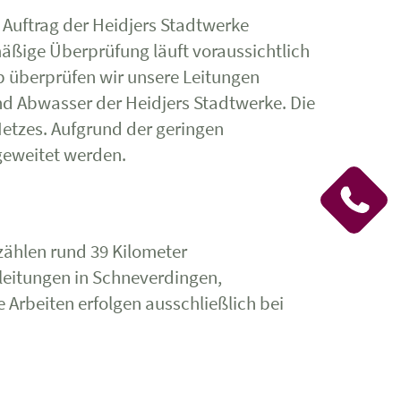
m Auftrag der Heidjers Stadtwerke
mäßige Überprüfung läuft voraussichtlich
lb überprüfen wir unsere Leitungen
und Abwasser der Heidjers Stadtwerke. Die
Netzes. Aufgrund der geringen
geweitet werden.
zählen rund 39 Kilometer
leitungen in Schneverdingen,
 Arbeiten erfolgen ausschließlich bei