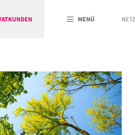
VATKUNDEN
MENÜ
NET